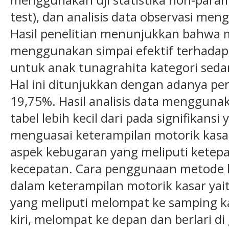
test), dan analisis data observasi meng
Hasil penelitian menunjukkan bahwa
menggunakan simpai efektif terhadap
untuk anak tunagrahita kategori sedan
Hal ini ditunjukkan dengan adanya per
19,75%. Hasil analisis data menggunak
tabel lebih kecil dari pada signifikan
menguasai keterampilan motorik kasa
aspek kebugaran yang meliputi ketep
kecepatan. Cara penggunaan metode
dalam keterampilan motorik kasar yait
yang meliputi melompat ke samping 
kiri, melompat ke depan dan berlari di 