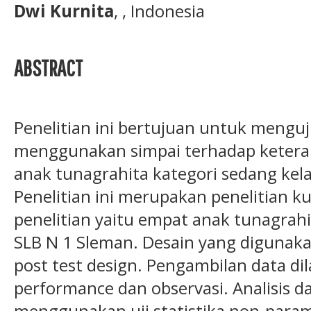
Dwi Kurnita
, , Indonesia
ABSTRACT
Penelitian ini bertujuan untuk mengu
menggunakan simpai terhadap ketera
anak tunagrahita kategori sedang kela
Penelitian ini merupakan penelitian k
penelitian yaitu empat anak tunagrahit
SLB N 1 Sleman. Desain yang digunaka
post test design. Pengambilan data di
performance dan observasi. Analisis d
menggunakan uji statistika non-param