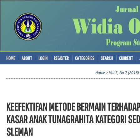
HOME
ABOUT
LOGIN
REGISTER
CATEGORIES
SEARCH
CURRENT
Home
>
Vol 7, No 7 (2018)
KEEFEKTIFAN METODE BERMAIN TERHADA
KASAR ANAK TUNAGRAHITA KATEGORI SEDA
SLEMAN