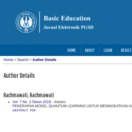
HOME
ABOUT
LOGIN
REGIST
Home
>
Search
>
Author Details
Author Details
Rachmawati, Rachmawati
Vol. 7 No. 3 Tahun 2018
- Articles
PENERAPAN MODEL QUANTUM LEARNING UNTUK MENINGKATKAN HA
ABSTRACT
PDF