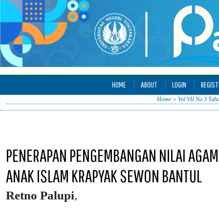
HOME
ABOUT
LOGIN
REGIST
Home
>
Vol VII No 3 Tah
PENERAPAN PENGEMBANGAN NILAI AGAMA 
ANAK ISLAM KRAPYAK SEWON BANTUL
Retno Palupi
,