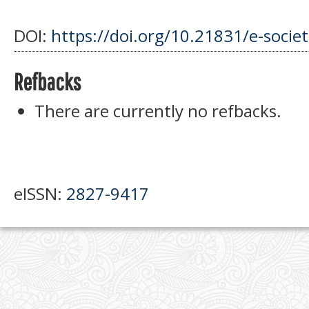
DOI:
https://doi.org/10.21831/e-socie
Refbacks
There are currently no refbacks.
eISSN:
2827-9417