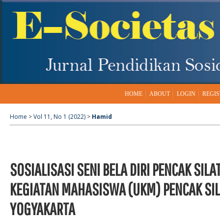
HOME
ABOUT
LOGIN
REGIS
Home
>
Vol 11, No 1 (2022)
>
Hamid
SOSIALISASI SENI BELA DIRI PENCAK SIL
KEGIATAN MAHASISWA (UKM) PENCAK SIL
YOGYAKARTA