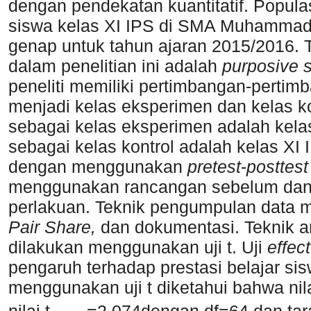
dengan pendekatan kuantitatif. Populas
siswa kelas XI IPS di SMA Muhammadi
genap untuk tahun ajaran 2015/2016. 
dalam penelitian ini adalah
purposive 
peneliti memiliki pertimbangan-pert
menjadi kelas eksperimen dan kelas ko
sebagai kelas eksperimen adalah kelas
sebagai kelas kontrol adalah kelas XI
dengan menggunakan
pretest
-
posttest
menggunakan rancangan sebelum da
perlakuan. Teknik pengumpulan data m
Pair Share,
dan
dokumentasi. Teknik an
dilakukan menggunakan uji t. Uji
effect
pengaruh terhadap prestasi belajar sis
menggunakan uji t diketahui bahwa nila