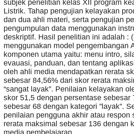
subjek penelitian kelas XII program ke
Listrik. Tahap pengujian kelayakan pro
dan dua ahli materi, serta pengujian p
pengumpulan data menggunakan instrum
deskriptif. Hasil penelitian ini adalah
menggunakan model pengembangan 
komponen utama yaitu: menu intro, sila
evauasi, panduan, dan tentang aplikasi
oleh ahli media mendapatkan rerata s
sebesar 84,56% dari skor rerata maks
“sangat layak”. Penilaian kelayakan ol
skor 51,5 dengan persentase sebesar 
sebesar 68 dengan kategori ”layak”. Se
penilaian pengguna akhir atau respon 
rerata maksimal sebesar 136 dengan k
media pembelajaran.