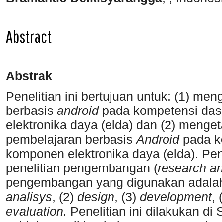
Abstract
Abstrak
Penelitian ini bertujuan untuk: (1) 
berbasis
android
pada kompetensi dasa
elektronika daya (elda) dan (2) menget
pembelajaran berbasis
Android
pada k
komponen elektronika daya (elda). Pene
penelitian pengembangan (
research a
pengembangan yang digunakan adalah A
analisys
, (2)
design
, (3)
development
, 
evaluation.
Penelitian ini dilakukan d