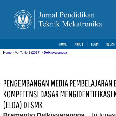
HOME
ABOUT
LOGIN
REGIST
Home
>
Vol 7, No 1 (2017)
>
Delkisyarangga
PENGEMBANGAN MEDIA PEMBELAJARAN B
KOMPETENSI DASAR MENGIDENTIFIKASI 
(ELDA) DI SMK
Bramantio Delkisyarangga
, , Indones