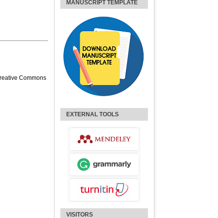
MANUSCRIPT TEMPLATE
reative Commons
EXTERNAL TOOLS
VISITORS