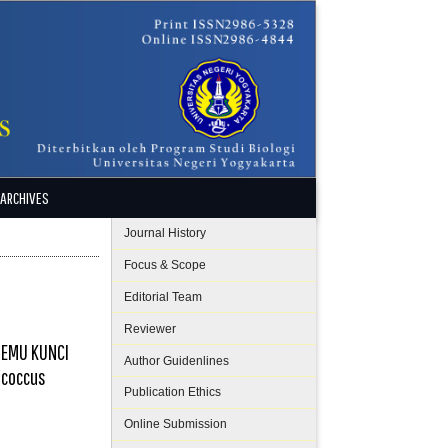
ARCHIVES
Journal History
Focus &
Scope
Editorial Team
Reviewer
TEMU KUNCI
Author Guidenlines
ococcus
Publication Ethics
Online Submission