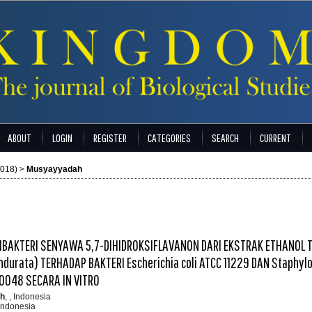
ABOUT
LOGIN
REGISTER
CATEGORIES
SEARCH
CURRENT
2018)
>
Musyayyadah
TIBAKTERI SENYAWA 5,7-DIHIDROKSIFLAVANON DARI EKSTRAK ETHANOL 
durata) TERHADAP BAKTERI Escherichia coli ATCC 11229 DAN Staphyl
 0048 SECARA IN VITRO
ah
, , Indonesia
, Indonesia