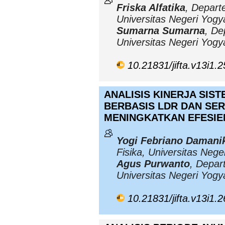
Friska Alfatika
, Depart
Universitas Negeri Yogy
Sumarna Sumarna
, De
Universitas Negeri Yogy
10.21831/jifta.v13i1.
ANALISIS KINERJA SIS
BERBASIS LDR DAN SE
MENINGKATKAN EFESIE
Yogi Febriano Damani
Fisika, Universitas Nege
Agus Purwanto
, Depar
Universitas Negeri Yogy
10.21831/jifta.v13i1.