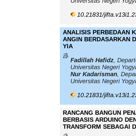
Universitas Negeri Yogy
10.21831/jifta.v13i1.
ANALISIS PERBEDAAN 
ANGIN BERDASARKAN D
YIA
Fadillah Hafidz
, Depar
Universitas Negeri Yogy
Nur Kadarisman
, Depa
Universitas Negeri Yogy
10.21831/jifta.v13i1.
RANCANG BANGUN PENA
BERBASIS ARDUINO DE
TRANSFORM SEBAGAI D