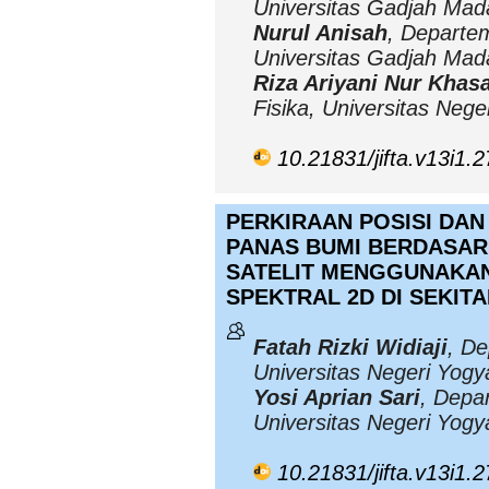
Universitas Gadjah Mad
Nurul Anisah
, Departe
Universitas Gadjah Mad
Riza Ariyani Nur Khas
Fisika, Universitas Nege
10.21831/jifta.v13i1.
PERKIRAAN POSISI DAN
PANAS BUMI BERDASAR
SATELIT MENGGUNAKAN
SPEKTRAL 2D DI SEKI
Fatah Rizki Widiaji
, De
Universitas Negeri Yogy
Yosi Aprian Sari
, Depa
Universitas Negeri Yogy
10.21831/jifta.v13i1.