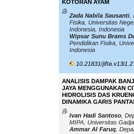
KOTORAN AYAM
Zada Nabila Sausanti
,
Fisika, Universitas Nege
Indonesia, Indonesia
Wipsar Sunu Brams D
Pendidikan Fisika, Unive
Indonesia
10.21831/jifta.v13i1.
ANALISIS DAMPAK BANJ
JAYA MENGGUNAKAN CIT
HIDROLISIS DAS KRUE
DINAMIKA GARIS PANTA
Ivan Hadi Santoso
, De
MIPA, Universitas Gadj
Ammar Al Faruq
, Depa