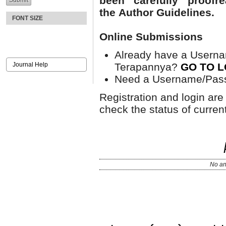
been carefully proofr
the Author
Guidelines.
FONT SIZE
Online Submissions
Already have a Userna
Terapannya?
GO TO L
Journal Help
Need a Username/Pa
Registration and login are
check the status of curre
No an