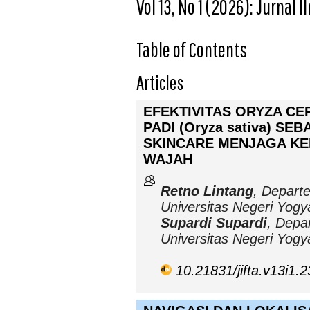
Vol 13, No 1 (2026): Jurnal 
Table of Contents
Articles
EFEKTIVITAS ORYZA C
PADI (Oryza sativa) SE
SKINCARE MENJAGA KE
WAJAH
Retno Lintang
, Depart
Universitas Negeri Yogy
Supardi Supardi
, Depa
Universitas Negeri Yogy
10.21831/jifta.v13i1.