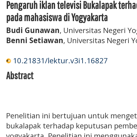
Pengaruh iklan televisi Bukalapak ter
pada mahasiswa di Yogyakarta
Budi Gunawan
, Universitas Negeri Y
Benni Setiawan
, Universitas Negeri 
10.21831/lektur.v3i1.16827
Abstract
Penelitian ini bertujuan untuk menget
bukalapak terhadap keputusan pembel
yogyakarta. Penelitian ini menggunak