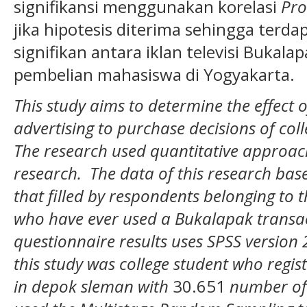
signifikansi menggunakan korelasi
Pr
jika hipotesis diterima sehingga terda
signifikan antara iklan televisi Bukal
pembelian mahasiswa di Yogyakarta.
This study aims to determine the effect 
advertising to purchase decisions of col
The research used quantitative approach
research. The data of this research bas
that filled by respondents belonging to t
who have ever used a Bukalapak transac
questionnaire results uses SPSS version 
this study was college student who regist
in depok sleman with
30.651
number of 