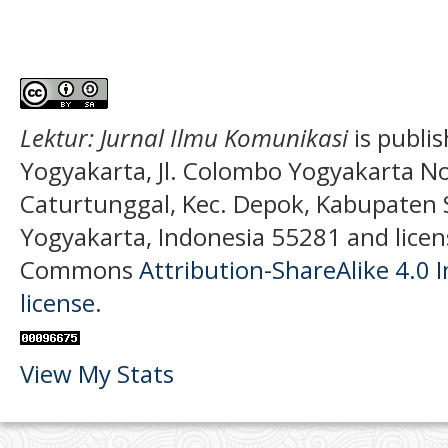
Lektur: Jurnal Ilmu Komunikasi
is publi
Yogyakarta, Jl. Colombo Yogyakarta N
Caturtunggal, Kec. Depok, Kabupaten
Yogyakarta, Indonesia 55281 and licen
Commons
Attribution-ShareAlike 4.0 I
license
.
View My Stats