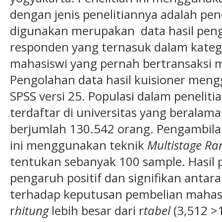
dengan jenis penelitiannya adalah pen
digunakan merupakan data hasil pengi
responden yang ternasuk dalam kateg
mahasiswi yang pernah bertransaksi
Pengolahan data hasil kuisioner men
SPSS versi 25. Populasi dalam penelit
terdaftar di universitas yang beralam
berjumlah 130.542 orang. Pengambila
ini menggunakan teknik
Multistage R
tentukan sebanyak 100 sample. Hasil p
pengaruh positif dan signifikan antara 
terhadap keputusan pembelian mahas
r
hitung
lebih besar dari r
tabel
(3,512 >1