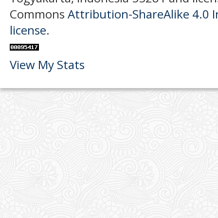
Commons
Attribution-ShareAlike 4.0 I
license
.
View My Stats