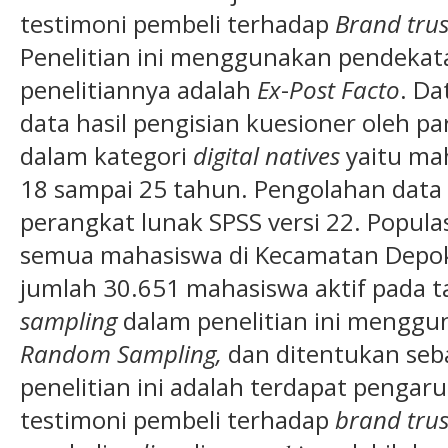
testimoni pembeli terhadap
Brand tru
Penelitian ini menggunakan pendekata
penelitiannya adalah
Ex
-
Post Facto
. D
data hasil pengisian kuesioner oleh 
dalam kategori
digital natives
yaitu ma
18 sampai 25 tahun. Pengolahan data
perangkat lunak SPSS versi 22. Populas
semua mahasiswa di Kecamatan Depok
jumlah 30.651 mahasiswa aktif pada 
sampling
dalam penelitian ini menggu
Random Sampling,
dan ditentukan seb
penelitian ini adalah terdapat pengaru
testimoni pembeli terhadap
brand trus