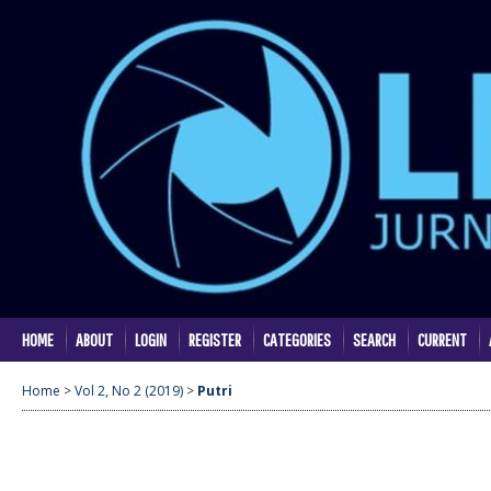
HOME
ABOUT
LOGIN
REGISTER
CATEGORIES
SEARCH
CURRENT
Home
>
Vol 2, No 2 (2019)
>
Putri