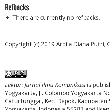
Refbacks
There are currently no refbacks.
Copyright (c) 2019 Ardila Diana Putri, 
Lektur: Jurnal Ilmu Komunikasi
is publi
Yogyakarta, Jl. Colombo Yogyakarta N
Caturtunggal, Kec. Depok, Kabupaten
Yogyakarta, Indonesia 55281 and licen