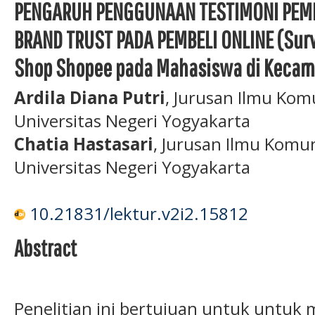
PENGARUH PENGGUNAAN TESTIMONI PEMB
BRAND TRUST PADA PEMBELI ONLINE (Surv
Shop Shopee pada Mahasiswa di Kecam
Ardila Diana Putri
, Jurusan Ilmu Komu
Universitas Negeri Yogyakarta
Chatia Hastasari
, Jurusan Ilmu Komun
Universitas Negeri Yogyakarta
10.21831/lektur.v2i2.15812
Abstract
Penelitian ini bertujuan untuk untu