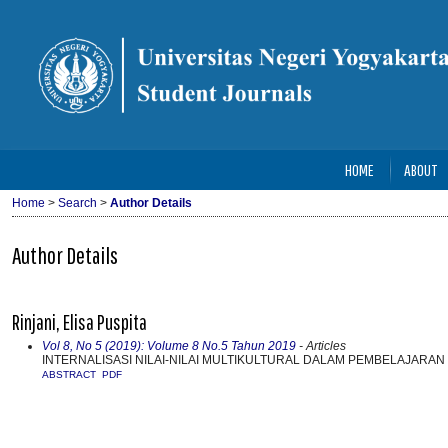
HOME
ABOUT
Home
>
Search
>
Author Details
Author Details
Rinjani, Elisa Puspita
Vol 8, No 5 (2019): Volume 8 No.5 Tahun 2019
- Articles
INTERNALISASI NILAI-NILAI MULTIKULTURAL DALAM PEMBELAJARAN
ABSTRACT
PDF