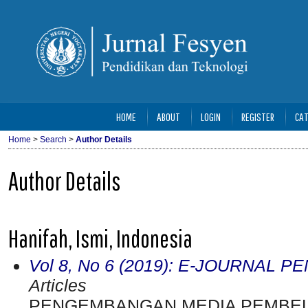
HOME
ABOUT
LOGIN
REGISTER
CAT
Home
>
Search
>
Author Details
Author Details
Hanifah, Ismi, Indonesia
Vol 8, No 6 (2019): E-JOURNAL 
Articles
PENGEMBANGAN MEDIA PEMBE