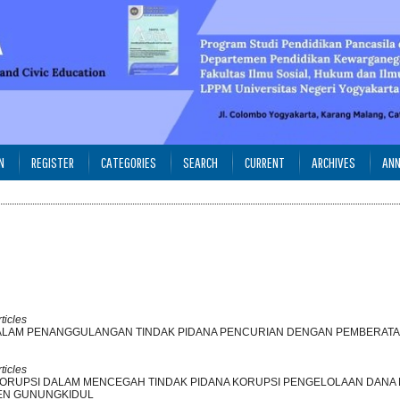
N
REGISTER
CATEGORIES
SEARCH
CURRENT
ARCHIVES
AN
ticles
ALAM PENANGGULANGAN TINDAK PIDANA PENCURIAN DENGAN PEMBERATA
ticles
ORUPSI DALAM MENCEGAH TINDAK PIDANA KORUPSI PENGELOLAAN DANA 
TEN GUNUNGKIDUL