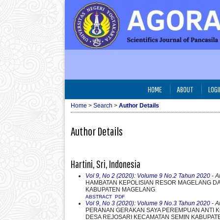
HOME
ABOUT
LOGI
Home
>
Search
>
Author Details
Author Details
Hartini, Sri, Indonesia
Vol 9, No 2 (2020): Volume 9 No.2 Tahun 2020
- Ar
HAMBATAN KEPOLISIAN RESOR MAGELANG D
KABUPATEN MAGELANG
ABSTRACT
PDF
Vol 9, No 3 (2020): Volume 9 No.3 Tahun 2020
- Ar
PERANAN GERAKAN SAYA PEREMPUAN ANTI K
DESA REJOSARI KECAMATAN SEMIN KABUPA